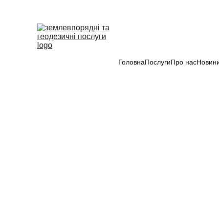
Головна
Послуги
Про нас
Новин
Державний карт