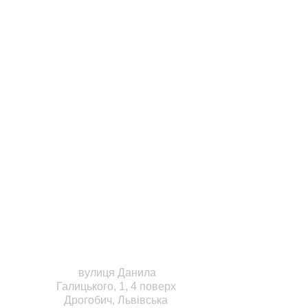
НАША АДРЕСА
вулиця Данила 
Галицького, 1, 4 поверх 
Дрогобич, Львівська 