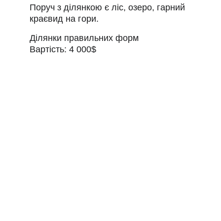
Поруч з ділянкою є ліс, озеро, гарний 
краєвид на гори.
Ділянки правильних форм 
Вартість: 4 000$