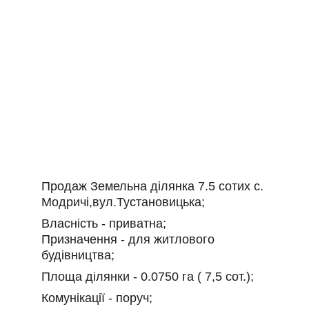
Продаж Земельна ділянка 7.5 сотих с. 
Модричі,вул.Тустановицька;
Власність - приватна;
Призначення - для житлового 
будівництва;
Площа ділянки - 0.0750 га ( 7,5 сот.);
Комунікації - поруч;